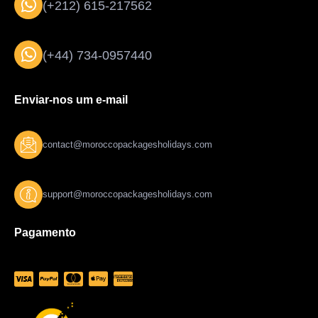
(+212) 615-217562
(+44) 734-0957440
Enviar-nos um e-mail
contact@moroccopackagesholidays.com
support@moroccopackagesholidays.com
Pagamento