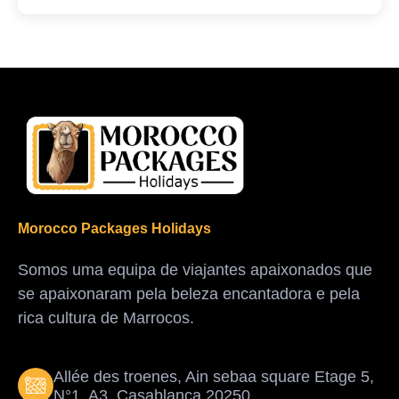
Morocco Packages Holidays
Somos uma equipa de viajantes apaixonados que
se apaixonaram pela beleza encantadora e pela
rica cultura de Marrocos.
Allée des troenes, Ain sebaa square Etage 5,
N°1, A3, Casablanca 20250