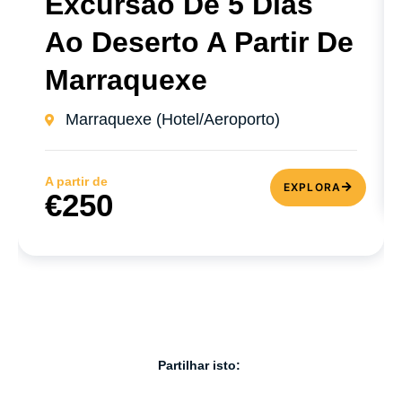
Excursão De 5 Dias
Ao Deserto A Partir De
Marraquexe
Marraquexe (Hotel/Aeroporto)
A partir de
EXPLORA
€250
Partilhar isto: