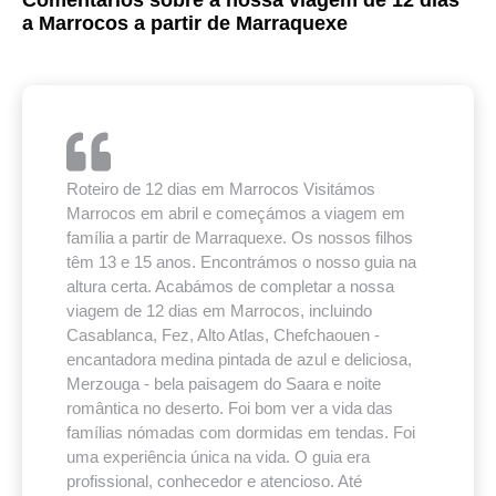
Comentários sobre a nossa viagem de 12 dias
a Marrocos a partir de Marraquexe
Roteiro de 12 dias em Marrocos Visitámos
Marrocos em abril e começámos a viagem em
família a partir de Marraquexe. Os nossos filhos
têm 13 e 15 anos. Encontrámos o nosso guia na
altura certa. Acabámos de completar a nossa
viagem de 12 dias em Marrocos, incluindo
Casablanca, Fez, Alto Atlas, Chefchaouen -
encantadora medina pintada de azul e deliciosa,
Merzouga - bela paisagem do Saara e noite
romântica no deserto. Foi bom ver a vida das
famílias nómadas com dormidas em tendas. Foi
uma experiência única na vida. O guia era
profissional, conhecedor e atencioso. Até