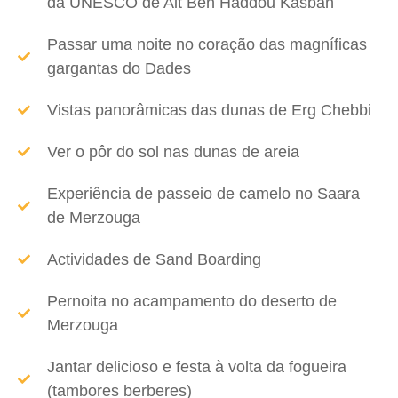
da UNESCO de Ait Ben Haddou Kasbah
Passar uma noite no coração das magníficas
gargantas do Dades
Vistas panorâmicas das dunas de Erg Chebbi
Ver o pôr do sol nas dunas de areia
Experiência de passeio de camelo no Saara
de Merzouga
Actividades de Sand Boarding
Pernoita no acampamento do deserto de
Merzouga
Jantar delicioso e festa à volta da fogueira
(tambores berberes)