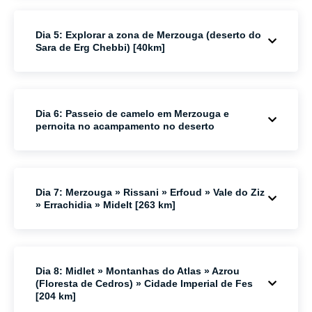
Dia 5: Explorar a zona de Merzouga (deserto do
Sara de Erg Chebbi) [40km]
Dia 6: Passeio de camelo em Merzouga e
pernoita no acampamento no deserto
Dia 7: Merzouga » Rissani » Erfoud » Vale do Ziz
» Errachidia » Midelt [263 km]
Dia 8: Midlet » Montanhas do Atlas » Azrou
(Floresta de Cedros) » Cidade Imperial de Fes
[204 km]