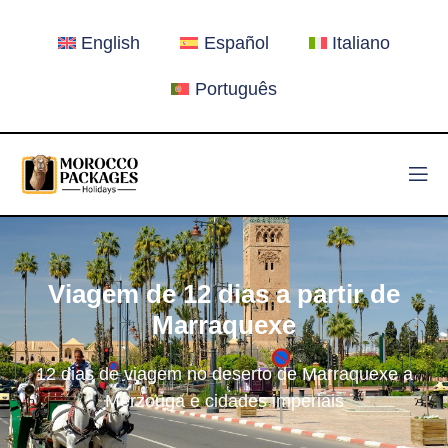
English
Español
Italiano
Português
Viagem de 12 dias a partir de
Marraquexe
12 dias de viagem no deserto de Marraquexe a
Merzouga e cidades imperiais