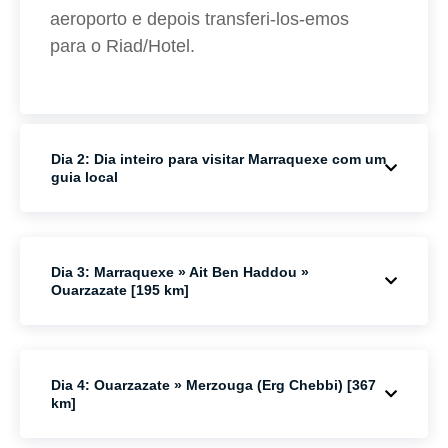
aeroporto e depois transferi-los-emos
para o Riad/Hotel.
Dia 2: Dia inteiro para visitar Marraquexe com um
guia local
Dia 3: Marraquexe » Ait Ben Haddou »
Ouarzazate [195 km]
Dia 4: Ouarzazate » Merzouga (Erg Chebbi) [367
km]