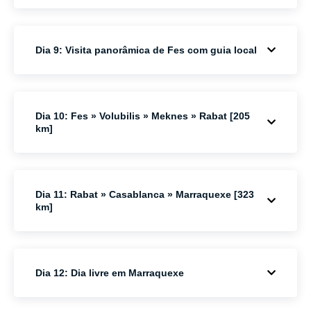
Dia 9: Visita panorâmica de Fes com guia local
Dia 10: Fes » Volubilis » Meknes » Rabat [205
km]
Dia 11: Rabat » Casablanca » Marraquexe [323
km]
Dia 12: Dia livre em Marraquexe