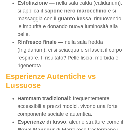
Esfoliazione
— nella sala calda (calidarium):
si applica il
sapone nero marocchino
e si
massaggia con il
guanto kessa
, rimuovendo
le impurità e donando nuova luminosità alla
pelle.
Rinfresco finale
— nella sala fredda
(frigidarium), ci si sciacqua e si lascia il corpo
respirare. Il risultato? Pelle liscia, morbida e
rigenerata.
Esperienze Autentiche vs
Lussuose
Hammam tradizionali
: frequentemente
accessibili a prezzi modici, vivono una forte
componente sociale e autentica.
Esperienze di lusso
: alcune strutture come il
Royal Mansour
di Marrakech trasformano il