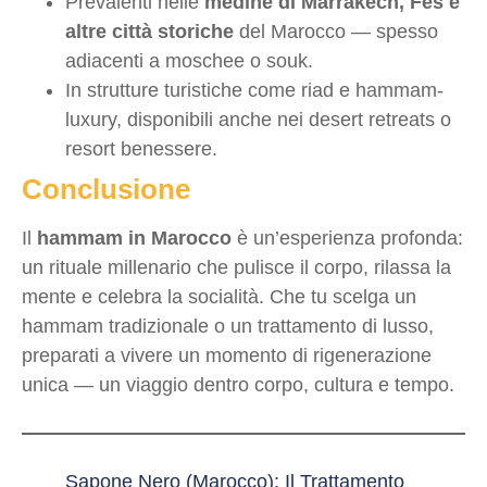
Prevalenti nelle
medine di Marrakech, Fes e
altre città storiche
del Marocco — spesso
adiacenti a moschee o souk.
In strutture turistiche come riad e hammam-
luxury, disponibili anche nei desert retreats o
resort benessere.
Conclusione
Il
hammam in Marocco
è un’esperienza profonda:
un rituale millenario che pulisce il corpo, rilassa la
mente e celebra la socialità. Che tu scelga un
hammam tradizionale o un trattamento di lusso,
preparati a vivere un momento di rigenerazione
unica — un viaggio dentro corpo, cultura e tempo.
Sapone Nero (Marocco): Il Trattamento