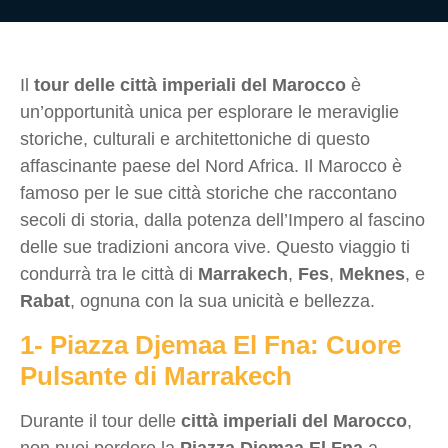
Il
tour delle città imperiali del Marocco
è
un’opportunità unica per esplorare le meraviglie
storiche, culturali e architettoniche di questo
affascinante paese del Nord Africa. Il Marocco è
famoso per le sue città storiche che raccontano
secoli di storia, dalla potenza dell’Impero al fascino
delle sue tradizioni ancora vive. Questo viaggio ti
condurrà tra le città di
Marrakech
,
Fes
,
Meknes
, e
Rabat
, ognuna con la sua unicità e bellezza.
1- Piazza Djemaa El Fna: Cuore
Pulsante di Marrakech
Durante il tour delle
città imperiali del Marocco
,
non puoi perdere la
Piazza Djemaa El Fna
a