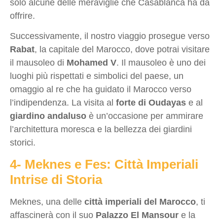
solo alcune delle meraviglie che Casablanca ha da
offrire.
Successivamente, il nostro viaggio prosegue verso
Rabat
, la capitale del Marocco, dove potrai visitare
il mausoleo di
Mohamed V
. Il mausoleo è uno dei
luoghi più rispettati e simbolici del paese, un
omaggio al re che ha guidato il Marocco verso
l’indipendenza. La visita al
forte di Oudayas
e al
giardino andaluso
è un’occasione per ammirare
l’architettura moresca e la bellezza dei giardini
storici.
4- Meknes e Fes: Città Imperiali
Intrise di Storia
Meknes, una delle
città imperiali del Marocco
, ti
affascinerà con il suo
Palazzo El Mansour
e la