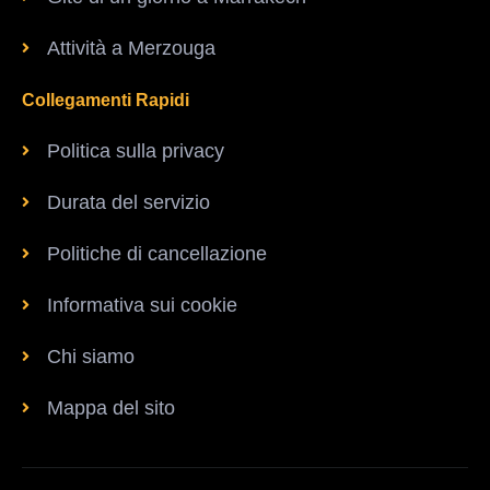
Attività a Merzouga
Collegamenti Rapidi
Politica sulla privacy
Durata del servizio
Politiche di cancellazione
Informativa sui cookie
Chi siamo
Mappa del sito