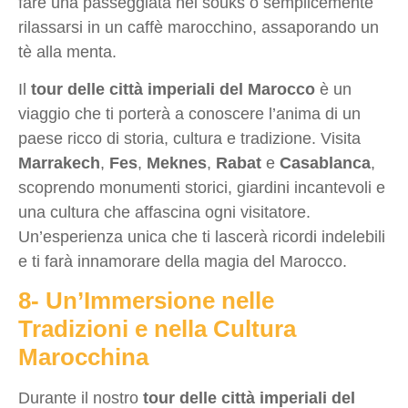
fare una passeggiata nei souks o semplicemente
rilassarsi in un caffè marocchino, assaporando un
tè alla menta.
Il
tour delle città imperiali del Marocco
è un
viaggio che ti porterà a conoscere l’anima di un
paese ricco di storia, cultura e tradizione. Visita
Marrakech
,
Fes
,
Meknes
,
Rabat
e
Casablanca
,
scoprendo monumenti storici, giardini incantevoli e
una cultura che affascina ogni visitatore.
Un’esperienza unica che ti lascerà ricordi indelebili
e ti farà innamorare della magia del Marocco.
8- Un’Immersione nelle
Tradizioni e nella Cultura
Marocchina
Durante il nostro
tour delle città imperiali del