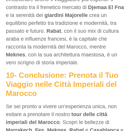
contrasto tra il frenetico mercato di
Djemaa El Fna
e la serenità dei
giardini Majorelle
crea un
equilibrio perfetto tra tradizione e modernità, tra
passato e futuro.
Rabat
, con il suo mix di cultura
araba e influenze francesi, è la capitale che
racconta la modernità del Marocco, mentre
Meknes
, con la sua architettura maestosa, è un
vero scrigno di storia imperiale.
10- Conclusione: Prenota il Tuo
Viaggio nelle Città Imperiali del
Marocco
Se sei pronto a vivere un’esperienza unica, non
esitare a prenotare il nostro
tour delle città
imperiali del Marocco
. Scopri le bellezze di
Marrakech
,
Fes
,
Meknes
,
Rabat
e
Casablanca
e