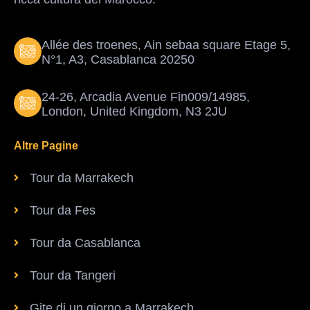
Allée des troenes, Ain sebaa square Etage 5,
N°1, A3, Casablanca 20250
24-26, Arcadia Avenue Fin009/14985,
London, United Kingdom, N3 2JU
Altre Pagine
Tour da Marrakech
Tour da Fes
Tour da Casablanca
Tour da Tangeri
Gite di un giorno a Marrakech