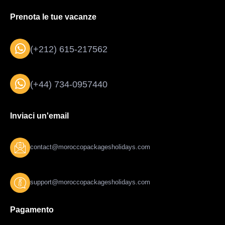
Prenota le tue vacanze
(+212) 615-217562
(+44) 734-0957440
Inviaci un'email
contact@moroccopackagesholidays.com
support@moroccopackagesholidays.com
Pagamento