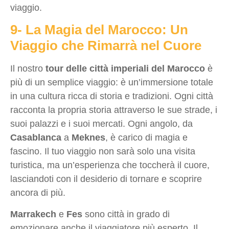
viaggio.
9- La Magia del Marocco: Un
Viaggio che Rimarrà nel Cuore
Il nostro
tour delle città imperiali del Marocco
è
più di un semplice viaggio: è un’immersione totale
in una cultura ricca di storia e tradizioni. Ogni città
racconta la propria storia attraverso le sue strade, i
suoi palazzi e i suoi mercati. Ogni angolo, da
Casablanca
a
Meknes
, è carico di magia e
fascino. Il tuo viaggio non sarà solo una visita
turistica, ma un’esperienza che toccherà il cuore,
lasciandoti con il desiderio di tornare e scoprire
ancora di più.
Marrakech
e
Fes
sono città in grado di
emozionare anche il viaggiatore più esperto. Il